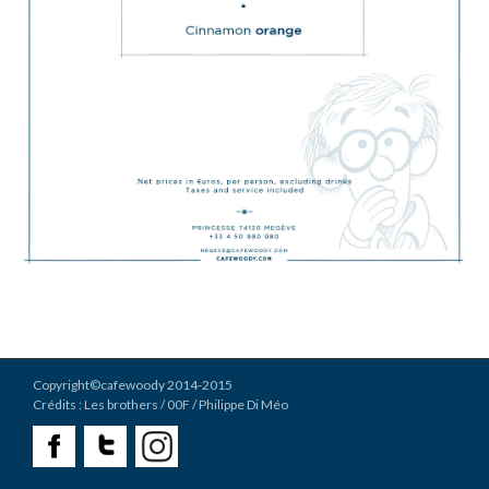
Copyright©cafewoody 2014-2015
Crédits :
Les brothers
/ 00F / Philippe Di Méo