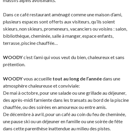
massifs alpins avoisinants.
Dans ce café restaurant aménagé comme une maison d’ami,
plusieurs espaces sont offerts aux visiteurs, qu’ils soient
skieurs, non skieurs, promeneurs, vacanciers ou voisins : salon,
bibliothèque, cheminée, salle à manger, espace enfants,
terrasse, piscine chauffée…
WOODY
c’est l’ami qui vous veut du bien, chaleureux et sans
prétention.
WOODY
vous accueille
tout au long de l’année
dans une
atmosphère chaleureuse et conviviale:
De mai à octobre, pour une salade ou une grillade au déjeuner,
des après-midi farniente dans les transats au bord de la piscine
chauffée, ou des soirées en amoureux ou entre amis.
De décembre à avril, pour un café au coin du feu de cheminée,
une pause ski ou un déjeuner en famille ou une soirée de fête
dans cette parenthèse inattendue au milieu des pistes.