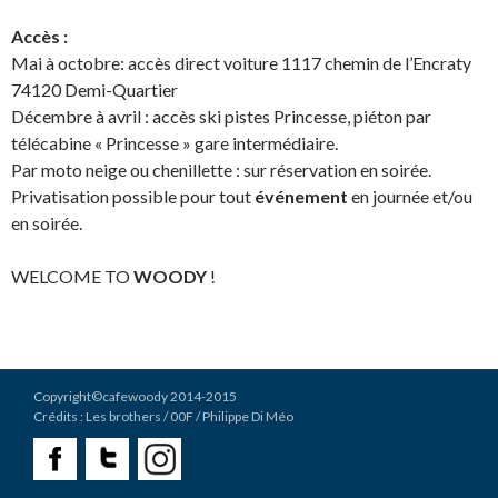
Accès :
Mai à octobre: accès direct voiture 1117 chemin de l’Encraty
74120 Demi-Quartier
Décembre à avril : accès ski pistes Princesse, piéton par
télécabine « Princesse » gare intermédiaire.
Par moto neige ou chenillette : sur réservation en soirée.
Privatisation possible pour tout
événement
en journée et/ou
en soirée.
WELCOME TO
WOODY
!
Copyright©cafewoody 2014-2015
Crédits :
Les brothers
/ 00F / Philippe Di Méo